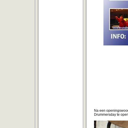
Na een openingswoord
Drummersday te ope