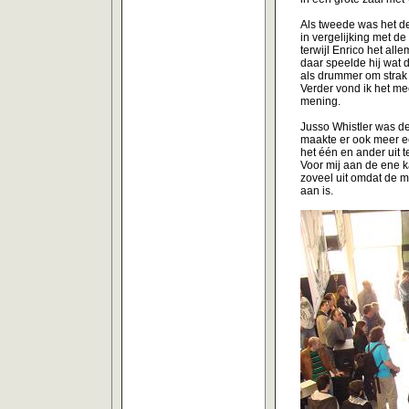
Als tweede was het de 
in vergelijking met d
terwijl Enrico het al
daar speelde hij wat 
als drummer om strak 
Verder vond ik het me
mening.
Jusso Whistler was de 
maakte er ook meer ee
het één en ander uit 
Voor mij aan de ene k
zoveel uit omdat de mu
aan is.