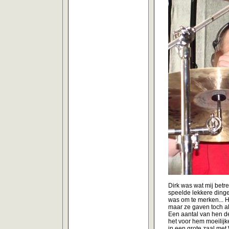
Dirk was wat mij betre
speelde lekkere dinge
was om te merken... 
maar ze gaven toch al
Een aantal van hen dee
het voor hem moeilijk
in een grote zaal met