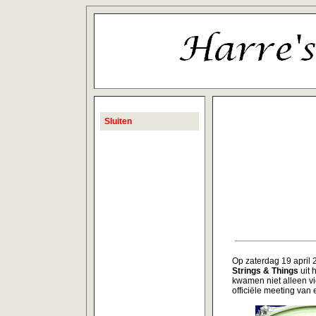
Sluiten
Op zaterdag 19 april
Strings & Things
uit 
kwamen niet alleen vi
officiële meeting va